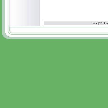
Home
|
Wir übe