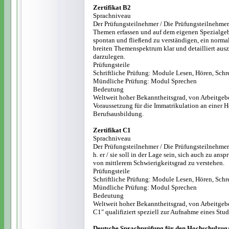
Zertifikat B2
Sprachniveau
Der Prüfungsteilnehmer / Die Prüfungsteilnehmeri
Themen erfassen und auf dem eigenen Spezialgebie
spontan und fließend zu verständigen, ein norma
breiten Themenspektrum klar und detailliert ausz
darzulegen.
Prüfungsteile
Schriftliche Prüfung: Module Lesen, Hören, Schr
Mündliche Prüfung: Modul Sprechen
Bedeutung
Weltweit hoher Bekanntheitsgrad, von Arbeitgebe
Voraussetzung für die Immatrikulation an einer H
Berufsausbildung.
Zertifikat C1
Sprachniveau
Der Prüfungsteilnehmer / Die Prüfungsteilnehmerin
h. er / sie soll in der Lage sein, sich auch zu a
von mittlerem Schwierigkeitsgrad zu verstehen.
Prüfungsteile
Schriftliche Prüfung: Module Lesen, Hören, Schr
Mündliche Prüfung: Modul Sprechen
Bedeutung
Weltweit hoher Bekanntheitsgrad, von Arbeitgeb
C1" qualifiziert speziell zur Aufnahme eines Stu
Deutsche Sprachprüfung für den Hochschulzug