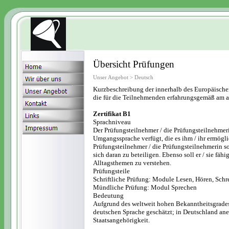
Übersicht Prüfungen
Unser Angebot > Deutsch
Kurzbeschreibung der innerhalb des Europäisch
die für die Teilnehmenden erfahrungsgemäß am att
Zertifikat B1
Sprachniveau
Der Prüfungsteilnehmer / die Prüfungsteilnehmerin
Umgangssprache verfügt, die es ihm / ihr ermöglic
Prüfungsteilnehmer / die Prüfungsteilnehmerin so
sich daran zu beteiligen. Ebenso soll er / sie fäh
Alltagsthemen zu verstehen.
Prüfungsteile
Schriftliche Prüfung: Module Lesen, Hören, Schr
Mündliche Prüfung: Modul Sprechen
Bedeutung
Aufgrund des weltweit hohen Bekanntheitsgrades
deutschen Sprache geschätzt; in Deutschland an
Staatsangehörigkeit.